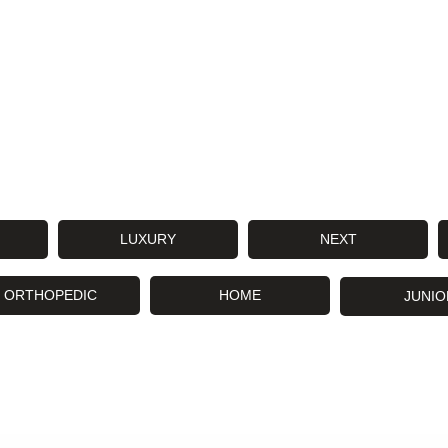
LUXURY
NEXT
ORTHOPEDIC
HOME
JUNIO