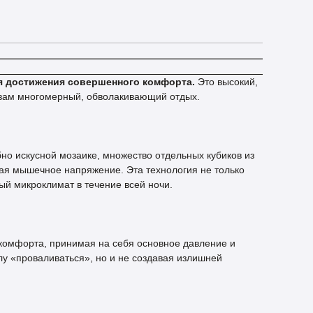
я достижения совершенного комфорта.
Это высокий,
ь вам многомерный, обволакивающий отдых.
о искусной мозаике, множество отдельных кубиков из
ая мышечное напряжение. Эта технология не только
й микроклимат в течение всей ночи.
комфорта, принимая на себя основное давление и
лу «проваливаться», но и не создавая излишней