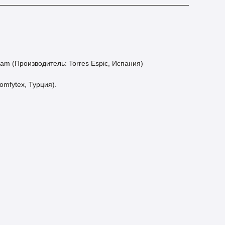
 (Производитель: Torres Espic, Испания)
mfytex, Турция).