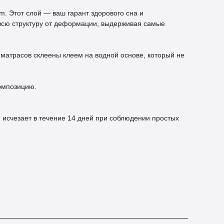
. Этот слой — ваш гарант здорового сна и
всю структуру от деформации, выдерживая самые
 матрасов склеены клеем на водной основе, который не
омпозицию.
 исчезает в течение 14 дней при соблюдении простых