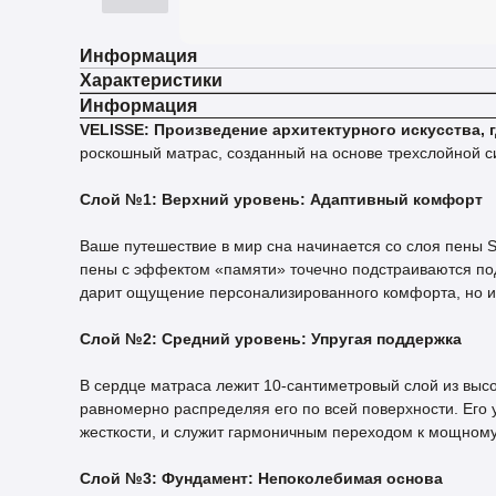
Информация
Характеристики
Информация
VELISSE: Произведение архитектурного искусства,
роскошный матрас, созданный на основе трехслойной си
Слой №1: Верхний уровень: Адаптивный комфорт
Ваше путешествие в мир сна начинается со слоя пены
пены с эффектом «памяти» точечно подстраиваются под
дарит ощущение персонализированного комфорта, но и 
Слой №2: Средний уровень: Упругая поддержка
В сердце матраса лежит 10-сантиметровый слой из выс
равномерно распределяя его по всей поверхности. Его 
жесткости, и служит гармоничным переходом к мощном
Слой №3: Фундамент: Непоколебимая основа