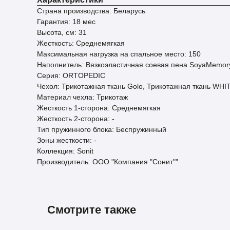
Страна производства: Беларусь
Гарантия: 18 мес
Высота, см: 31
Жесткость: Среднемягкая
Максимальная нагрузка на спальное место: 150
Наполнитель: Вязкоэластичная соевая пена SoyaMemory
Серия: ORTOPEDIC
Чехол: Трикотажная ткань Golo, Трикотажная ткань WH
Материал чехла: Трикотаж
Жесткость 1-сторона: Среднемягкая
Жесткость 2-сторона: -
Тип пружинного блока: Беспружинный
Зоны жесткости: -
Коллекция: Sonit
Производитель: ООО "Компания "Сонит""
Смотрите также