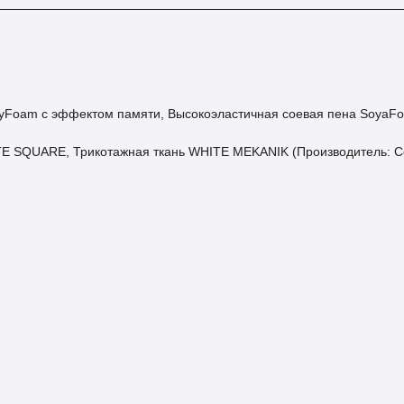
Foam с эффектом памяти, Высокоэластичная соевая пена SoyaFoam
ITE SQUARE, Трикотажная ткань WHITE MEKANIK (Производитель: Co