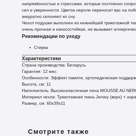
напряжённостью и стрессами, которые постоянно сопро
сил и уверенности. Цветок нероли переносит вас на п
аккуратно склоняют ко сну.
Чехол подушки выполнен из нежнейшей трикотажной ткан
очень прочная и износостойкая, не вызывает аллергиче
Рекомендации по уходу
Стирка
Характеристики
Страна производства: Беларусь
Гарантия: 12 мес.
Особенности: Эффект памяти, ортопедическая поддерж
Высота, см: 11
Наполнитель: Высокоэластичная пена MOUSSE AU NEROPU
Материал чехла: Трикотажная ткань Jersey (верх) + аэр
Размер, см: 60х39х11
Смотрите также