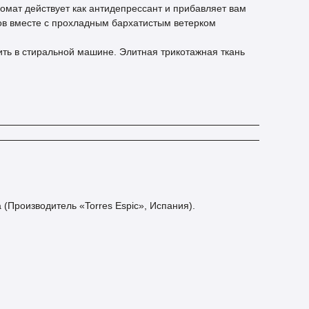
мат действует как антидепрессант и прибавляет вам
нов вместе с прохладным бархатистым ветерком
ить в стиральной машине. Элитная трикотажная ткань
Производитель «Torres Espic», Испания).