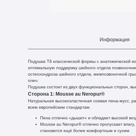
Информация
Подушка T6 классической формы с анатомической ко
оптимальную поддержку шейного отдела позвоночни
остеохондроза шейного отдела, межпозвоночной грыж
плеч.
Подушка состоит из двух функциональных сторон, в
Сторона 1: Mousse au Neropur®
Натуральная высокоэластичная соевая пена-мусс, р
всем европейским стандартам.
Пена отлично «дышит» и обладает высокой воз
Mousse au Neropur® отлично пропускает влагу,
становится ещё более комфортным и сухим.