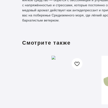
мягкое средство — борется с бессонницей и улучшае
с напряжённостью и стрессами, которые постоянно 
медовый аромат действует как антидепрессант и при
вас на побережье Средиземного моря, где лёгкий а
бархатистым ветерком.
Смотрите также