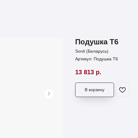
Подушка Т6
Sonit (Беларусь)
Артикул:
Подушка Т6
13 813
р.
В корзину