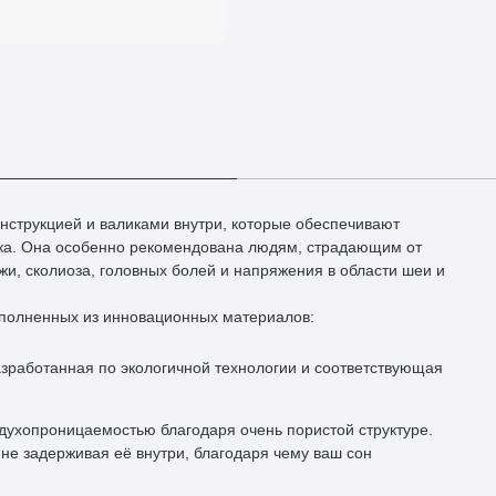
нструкцией и валиками внутри, которые обеспечивают
ка. Она особенно рекомендована людям, страдающим от
и, сколиоза, головных болей и напряжения в области шеи и
ыполненных из инновационных материалов:
азработанная по экологичной технологии и соответствующая
духопроницаемостью благодаря очень пористой структуре.
 не задерживая её внутри, благодаря чему ваш сон