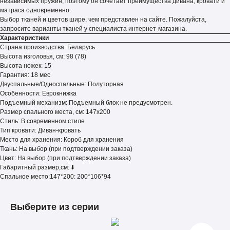
независимых пружин, поэтому он сочетает преимущества дивана, кровати и
матраса одновременно.
Выбор тканей и цветов шире, чем представлен на сайте. Пожалуйста,
запросите варианты тканей у специалиста интернет-магазина.
Характеристики
Страна производства: Беларусь
Высота изголовья, см: 98 (78)
Высота ножек: 15
Гарантия: 18 мес
Двуспальные/Односпальные: Полуторная
Особенности: Еврокнижка
Подъемный механизм: Подъемный блок не предусмотрен.
Размер спального места, см: 147x200
Стиль: В современном стиле
Тип кровати: Диван-кровать
Место для хранения: Короб для хранения
Ткань: На выбор (при подтверждении заказа)
Цвет: На выбор (при подтверждении заказа)
Габаритный размер,см: ⬇️
Спальное место:147*200: 200*106*94
Выберите из серии