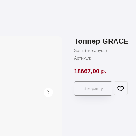
Топпер GRACE
Sonit (Беларусь)
Артикул:
18667,00
р.
В корзину