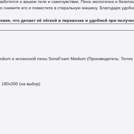
заботится о вашем теле и самочувствии. Пена экологична и безопас
то снимите его и поместите в стиральную машину. Благодаря удоб
вке, что делает её лёгкой в перевозке и удобной при получе
ium и испанской пены SonaFoam Medium (Производитель: Torres 
, 180х200 (на выбор)