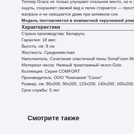
Топпер Grace не только улучшает спальное место, но и 
ощупь, сохраняет свежий вид и легко стирается — прос
матрасе и не смещается даже при активном сне.
Модель поставляется в компактной скрученной упако
Характеристики
Страна производства: Беларусь
Гарантия: 18 мес.
Высота, см: 9 см
Жесткость: Среднежесткая
Наполнитель: Сочетание эластичной пены SonaFoam Med
Материал чехла: Нежный трикотажный чехол Golo
Коллекция: Серия COMFORT
Производитель: ООО "Компания "Сонит"
Размер, см: 80х200, 90х200, 120х200, 140х200, 160х200
Срок службы: 5 лет
Смотрите также