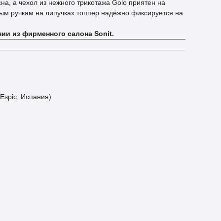
на, а чехол из нежного трикотажа Golo приятен на
ным ручкам на липучках топпер надёжно фиксируется на
нии из фирменного салона Sonit.
Espic, Испания)