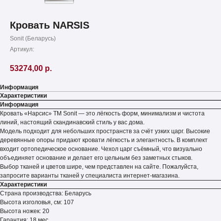
Кровать NARSIS
Sonit (Беларусь)
Артикул:
53274,00
р.
Информация
Характеристики
Информация
Кровать «Нарсис» ТМ Sonit — это лёгкость форм, минимализм и чистота
линий, настоящий скандинавский стиль у вас дома.
Модель подходит для небольших пространств за счёт узких царг. Высокие
деревянные опоры придают кровати лёгкость и элегантность. В комплект
входит ортопедическое основание. Чехол царг съёмный, что визуально
объединяет основание и делает его цельным без заметных стыков.
Выбор тканей и цветов шире, чем представлен на сайте. Пожалуйста,
запросите варианты тканей у специалиста интернет-магазина.
Характеристики
Страна производства: Беларусь
Высота изголовья, см: 107
Высота ножек: 20
Гарантия: 18 мес