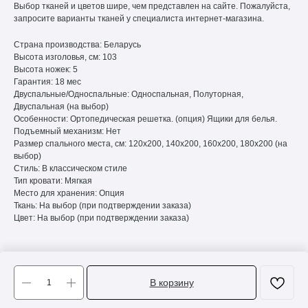
Выбор тканей и цветов шире, чем представлен на сайте. Пожалуйста,
запросите варианты тканей у специалиста интернет-магазина.
Страна производства: Беларусь
Высота изголовья, см: 103
Высота ножек: 5
Гарантия: 18 мес
Двуспальные/Односпальные: Односпальная, Полуторная,
Двуспальная (на выбор)
Особенности: Ортопедическая решетка. (опция) Ящики для белья.
Подъемный механизм: Нет
Размер спального места, см: 120х200, 140х200, 160х200, 180х200 (на
выбор)
Стиль: В классическом стиле
Тип кровати: Мягкая
Место для хранения: Опция
Ткань: На выбор (при подтверждении заказа)
Цвет: На выбор (при подтверждении заказа)
В корзину
Tilda
Made on